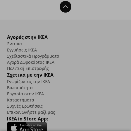
Back To Top
Αγορές στην IKEA
Έντυπα
Εγγυήσεις IKEA
Σχεδιαστικά Προγράμματα
Αγορά Δωρoκάρτας IKEA
Πολιτική Επιστροφής
Σχετικά με την IKEA
Γνωρίζοντας την IKEA
Βιωσιμότητα
Εργασία στην IKEA
Καταστήματα
Συχνές Ερωτήσεις
Επικοινωνήστε μαζί μας
IKEA in Store App: