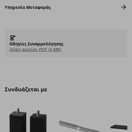
Υπηρεσία Μεταφοράς
Οδηγίες Συναρμολόγησης
Λήψη αρχείου PDF (3 MB)
Συνδυάζεται με