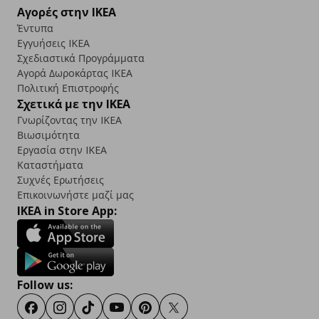
Αγορές στην IKEA
Έντυπα
Εγγυήσεις IKEA
Σχεδιαστικά Προγράμματα
Αγορά Δωρoκάρτας IKEA
Πολιτική Επιστροφής
Σχετικά με την IKEA
Γνωρίζοντας την IKEA
Βιωσιμότητα
Εργασία στην IKEA
Καταστήματα
Συχνές Ερωτήσεις
Επικοινωνήστε μαζί μας
IKEA in Store App:
Follow us:
Facebook
Instagram
TikTok
Youtube
Pinterest
Twitter