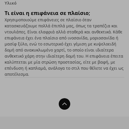
Υλικό
Τι είναι η επιφάνεια σε πλαίσιο;
Χρησιμοποιούμε επιφάνειες σε πλαίσιο όταν
κατασκευάζουμε πολλά έπιπλά μας, όπως τα τραπέζια και
ντουλάπες. Είναι ελαφριά αλλά σταθερά και ανθεκτικά. Κάθε
επιφάνεια έχει ένα πλαίσιο από ινοσανίδα, μοριοσανίδα ή
μασίφ ξύλο, ενώ το εσωτερικό έχει γέμιση με κυψελοειδή
δομή από ανακυκλωμένο χαρτί, το οποίο είναι ιδιαίτερα
ανθεκτικό χάρη στην ιδιαίτερη δομή του. Η επιφάνεια έπειτα
καλύπτεται με μία στρώση προστασίας, είτε με βαφή, με
επένδυση ή καπλαμά, ανάλογα το στιλ που θέλετε να έχει ως
αποτέλεσμα.
Back To Top