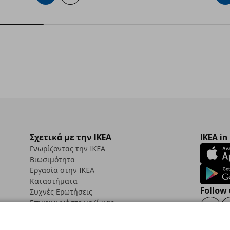
Σχετικά με την IKEA
IKEA in
Γνωρίζοντας την IKEA
Βιωσιμότητα
Εργασία στην IKEA
Καταστήματα
Follow 
Συχνές Ερωτήσεις
Επικοινωνήστε μαζί μας
Faceb