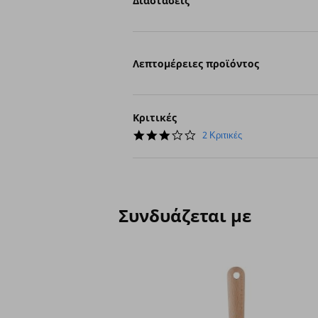
Διαστάσεις
Λεπτομέρειες προϊόντος
Κριτικές
3.0
2 Κριτικές
star
rating
Συνδυάζεται με