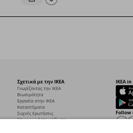
Προσθήκη στα αγαπημένα
Ενημέρωση διαθεσιμότητας
Σχετικά με την IKEA
IKEA in
Γνωρίζοντας την IKEA
Βιωσιμότητα
Εργασία στην IKEA
Καταστήματα
Follow 
Συχνές Ερωτήσεις
Επικοινωνήστε μαζί μας
Faceb