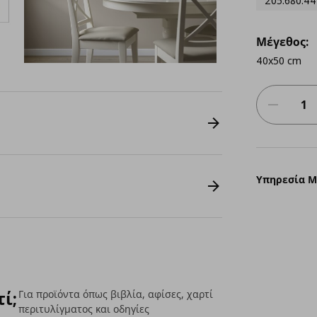
205.680.44
Μέγεθος:
40x50 cm
Υπηρεσία 
τί;
Για προϊόντα όπως βιβλία, αφίσες, χαρτί
περιτυλίγματος και οδηγίες