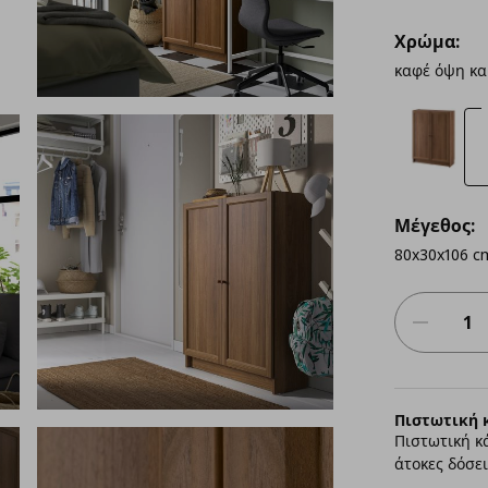
Χρώμα:
καφέ όψη κα
Μέγεθος:
80x30x106 c
Πιστωτική 
Πιστωτική κ
άτοκες δόσει