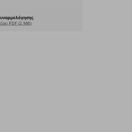
Συναρμολόγησης
ίου PDF (2 MB)