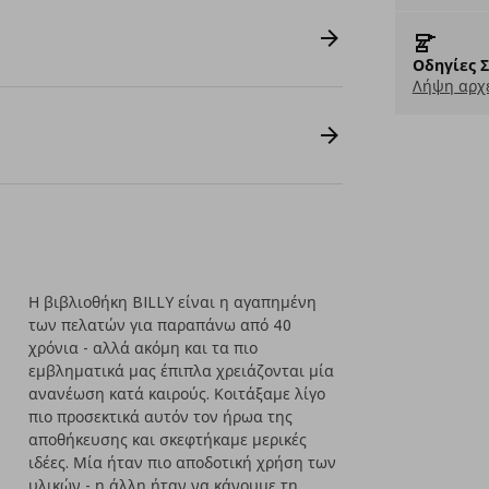
Οδηγίες 
Λήψη αρχε
Η βιβλιοθήκη BILLY είναι η αγαπημένη
των πελατών για παραπάνω από 40
χρόνια - αλλά ακόμη και τα πιο
εμβληματικά μας έπιπλα χρειάζονται μία
ανανέωση κατά καιρούς. Κοιτάξαμε λίγο
πιο προσεκτικά αυτόν τον ήρωα της
αποθήκευσης και σκεφτήκαμε μερικές
ιδέες. Μία ήταν πιο αποδοτική χρήση των
υλικών - η άλλη ήταν να κάνουμε τη