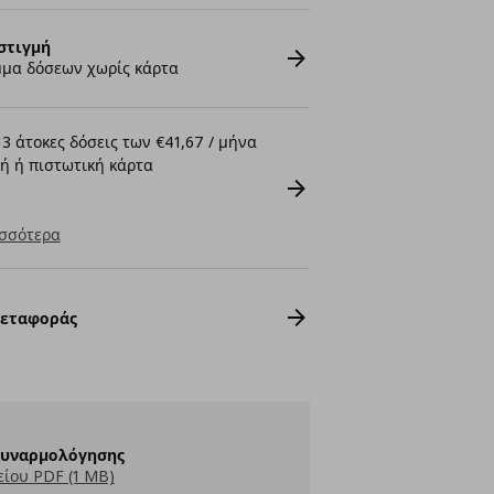
στιγμή
μα δόσεων χωρίς κάρτα
3 άτοκες δόσεις των €41,67 / μήνα
ή ή πιστωτική κάρτα
σσότερα
Μεταφοράς
Συναρμολόγησης
ίου PDF (1 MB)