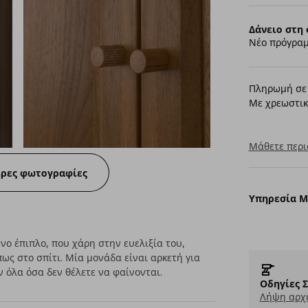
Δάνειο στη 
Νέο πρόγραμ
Πληρωμή σε 
Με χρεωστικ
Μάθετε περι
ερες φωτογραφίες
Υπηρεσία 
νο έπιπλο, που χάρη στην ευελιξία του,
ως στο σπίτι. Μία μονάδα είναι αρκετή για
ν όλα όσα δεν θέλετε να φαίνονται.
Οδηγίες 
Λήψη αρχε