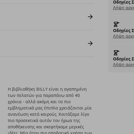
Οδηγίες 
Λήψη αρχε
Οδηγίες 
Λήψη αρχε
Οδηγίες 
Λήψη αρχε
Η βιβλιοθήκη BILLY είναι η αγαπημένη
των πελατών για παραπάνω από 40
χρόνια - αλλά ακόμη και τα πιο
εμβληματικά μας έπιπλα χρειάζονται μία
ανανέωση κατά καιρούς. Κοιτάξαμε λίγο
πιο προσεκτικά αυτόν τον ήρωα της
αποθήκευσης και σκεφτήκαμε μερικές
ιδέες. Μία ήταν πιο αποδοτική χρήση των