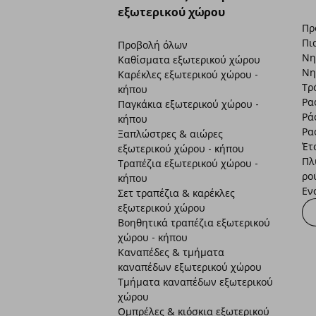
εξωτερικού χώρου
Πρ
Πι
Προβολή όλων
Νη
Καθίσματα εξωτερικού χώρου
Νη
Καρέκλες εξωτερικού χώρου -
Τρ
κήπου
Ρα
Παγκάκια εξωτερικού χώρου -
Ρά
κήπου
Ρα
Ξαπλώστρες & αιώρες
Έτ
εξωτερικού χώρου - κήπου
Πλ
Τραπέζια εξωτερικού χώρου -
ρο
κήπου
Εν
Σετ τραπέζια & καρέκλες
εξωτερικού χώρου
Βοηθητικά τραπέζια εξωτερικού
χώρου - κήπου
Καναπέδες & τμήματα
καναπέδων εξωτερικού χώρου
Τμήματα καναπέδων εξωτερικού
χώρου
Ομπρέλες & κιόσκια εξωτερικού