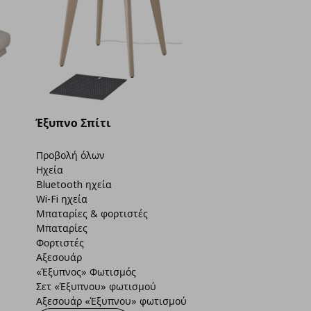
Έξυπνο Σπίτι
Προβολή όλων
Ηχεία
Bluetooth ηχεία
Wi-Fi ηχεία
Μπαταρίες & φορτιστές
Μπαταρίες
Φορτιστές
Αξεσουάρ
«Έξυπνος» Φωτισμός
Σετ «Έξυπνου» φωτισμού
Αξεσουάρ «Έξυπνου» φωτισμού