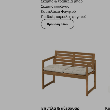
Σκαμπό & τραπέζια μπαρ
Σκαμπό κουζίνας
Καρεκλάκια Φαγητού
Παιδικές καρέκλες φαγητού
Προβολή όλων
Έπιπλα & αξεσουάρ
Κο