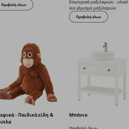
Εσωτερικά μαξιλαριών - υλικό
Προβολή όλων
για γέμισμα μαξιλαριών
Προβολή όλων
εφικά - Παιδικά είδη &
Μπάνιο
ιπλα
Προβολή όλων