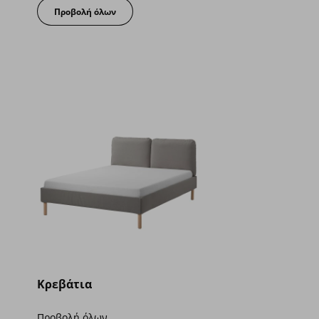
Προβολή όλων
Κρεβάτια
Προβολή όλων