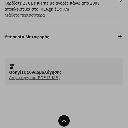
Κερδίστε 20€ με Klarna με αγορές πάνω από 200€
αποκλειστικά στο IKEA.gr, έως 7/8
Μάθετε περισσότερα
Υπηρεσία Μεταφοράς
Οδηγίες Συναρμολόγησης
Λήψη αρχείου PDF (2 MB)
Back To Top