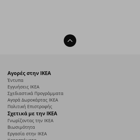
Back To Top
Αγορές στην IKEA
Έντυπα
Εγγυήσεις IKEA
Σχεδιαστικά Προγράμματα
Αγορά Δωρoκάρτας IKEA
Πολιτική Επιστροφής
Σχετικά με την IKEA
Γνωρίζοντας την IKEA
Βιωσιμότητα
Εργασία στην IKEA