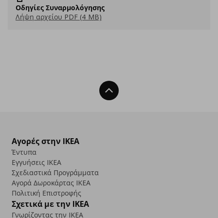
Οδηγίες Συναρμολόγησης
Λήψη αρχείου PDF (4 MB)
Back To Top
Αγορές στην IKEA
Έντυπα
Εγγυήσεις IKEA
Σχεδιαστικά Προγράμματα
Αγορά Δωρoκάρτας IKEA
Πολιτική Επιστροφής
Σχετικά με την IKEA
Γνωρίζοντας την IKEA