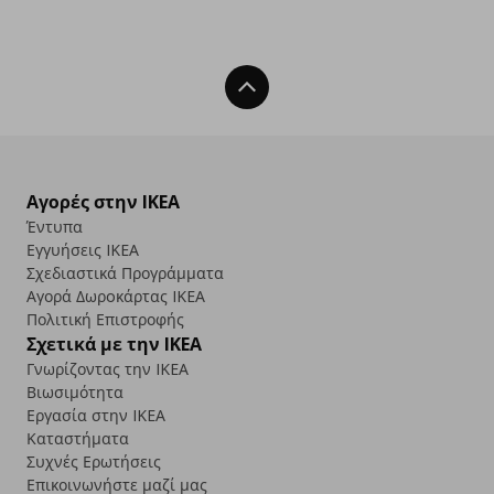
Back To Top
Αγορές στην IKEA
Έντυπα
Εγγυήσεις IKEA
Σχεδιαστικά Προγράμματα
Αγορά Δωρoκάρτας IKEA
Πολιτική Επιστροφής
Σχετικά με την IKEA
Γνωρίζοντας την IKEA
Βιωσιμότητα
Εργασία στην IKEA
Καταστήματα
Συχνές Ερωτήσεις
Επικοινωνήστε μαζί μας