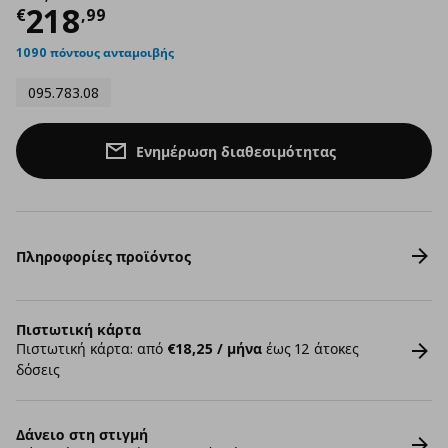
Τρέχουσα τιμή
€ 218,99
218
€
,
99
1090 πόντους ανταμοιβής
095.783.08
Ενημέρωση διαθεσιμότητας
Πληροφορίες προϊόντος
Πιστωτική κάρτα
Πιστωτική κάρτα: από
€18,25 / μήνα
έως 12 άτοκες
δόσεις
Δάνειο στη στιγμή