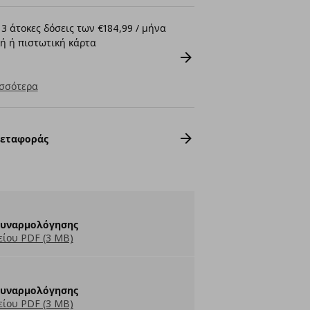
3 άτοκες δόσεις των €184,99 / μήνα
ή ή πιστωτική κάρτα
σσότερα
Μεταφοράς
Συναρμολόγησης
ίου PDF (3 MB)
Συναρμολόγησης
ίου PDF (3 MB)