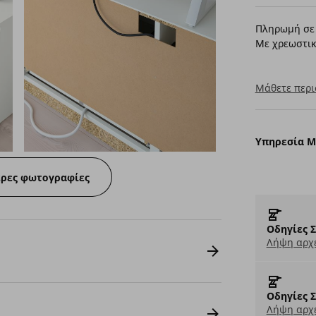
Πληρωμή σε 
Με χρεωστικ
Μάθετε περι
Υπηρεσία 
ερες φωτογραφίες
Οδηγίες 
Λήψη αρχε
Οδηγίες 
Λήψη αρχε