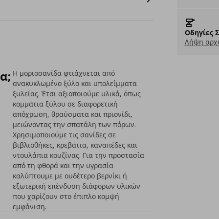
Οδηγίες 
Λήψη αρχε
α;
Η μοριοσανίδα φτιάχνεται από
ανακυκλωμένο ξύλο και υπολείμματα
ξυλείας. Έτσι αξιοποιούμε υλικά, όπως
κομμάτια ξύλου σε διαφορετική
απόχρωση, θραύσματα και πριονίδι,
μειώνοντας την σπατάλη των πόρων.
Χρησιμοποιούμε τις σανίδες σε
βιβλιοθήκες, κρεβάτια, καναπέδες και
ντουλάπια κουζίνας. Για την προστασία
από τη φθορά και την υγρασία
καλύπτουμε με ουδέτερο βερνίκι ή
εξωτερική επένδυση διάφορων υλικών
που χαρίζουν στο έπιπλο κομψή
εμφάνιση.