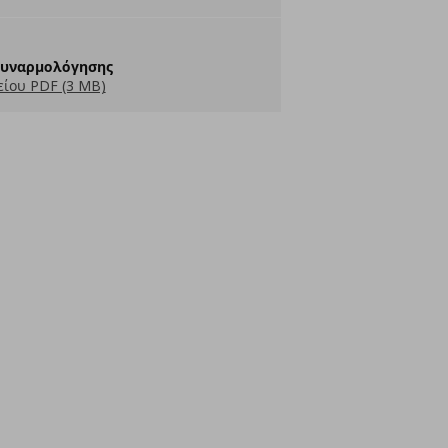
Συναρμολόγησης
ίου PDF (3 MB)