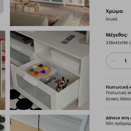
Χρώμα:
λευκό
Μέγεθος:
338x41x190 
Πιστωτική 
Πιστωτική κ
άτοκες δόσει
Δάνειο στη 
Νέο πρόγραμ