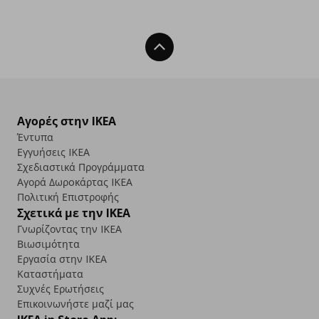
Back To Top
Αγορές στην IKEA
Έντυπα
Εγγυήσεις IKEA
Σχεδιαστικά Προγράμματα
Αγορά Δωρoκάρτας IKEA
Πολιτική Επιστροφής
Σχετικά με την IKEA
Γνωρίζοντας την IKEA
Βιωσιμότητα
Εργασία στην IKEA
Καταστήματα
Συχνές Ερωτήσεις
Επικοινωνήστε μαζί μας