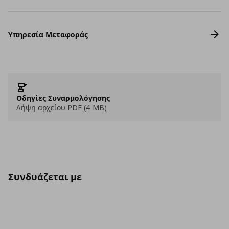
Υπηρεσία Μεταφοράς
Οδηγίες Συναρμολόγησης
Λήψη αρχείου PDF (4 MB)
Συνδυάζεται με