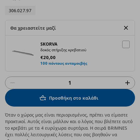
306.027.97
Θα χρειαστείτε μαζί
SKORVA
δοκός στήριξης κρεβατιού
Τρέχουσα τιμή
€ 20,00
€
20
,
00
100 πόντους ανταμοιβής
Προσθήκη στο καλάθι
Όταν ο χώρος μας είναι περιορισμένος, πρέπει να είμαστε
πρακτικοί. Αυτός είναι μάλλον και ο λόγος που βλέπετε αυτό
το κρεβάτι με τα 4 ευρύχωρα συρτάρια. Η σειρά BRIMNES
έχει πολλές λειτουργικές λύσεις που σας βοηθούν να