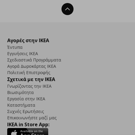
Back To Top
Αγορές στην IKEA
Έντυπα
Εγγυήσεις IKEA
Σχεδιαστικά Προγράμματα
Αγορά Δωρoκάρτας IKEA
Πολιτική Επιστροφής
Σχετικά με την IKEA
Γνωρίζοντας την IKEA
Βιωσιμότητα
Εργασία στην IKEA
Καταστήματα
Συχνές Ερωτήσεις
Επικοινωνήστε μαζί μας
IKEA in Store App: