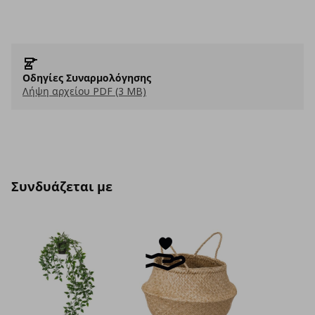
Οδηγίες Συναρμολόγησης
Λήψη αρχείου PDF (3 MB)
Συνδυάζεται με