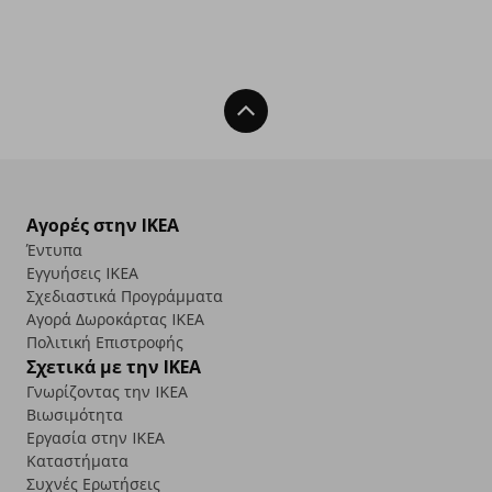
Back To Top
Αγορές στην IKEA
Έντυπα
Εγγυήσεις IKEA
Σχεδιαστικά Προγράμματα
Αγορά Δωρoκάρτας IKEA
Πολιτική Επιστροφής
Σχετικά με την IKEA
Γνωρίζοντας την IKEA
Βιωσιμότητα
Εργασία στην IKEA
Καταστήματα
Συχνές Ερωτήσεις