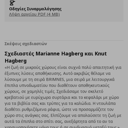
Οδηγίες Συναρμολόγησης
Λήψη αρχείου PDF (4 MB)
Σκέψεις σχεδιαστών
Σχεδιαστές Marianne Hagberg και Knut
Hagberg
«Η ζωή σε μικρούς χώρους είναι συχνά πολύ απαιτητική για
έξυπνες λύσεις αποθήκευσης. Αυτό ακριβώς θέλαμε να
λύσουμε με τη σειρά BRIMNES, μια σειρά με λειτουργικά
έπιπλα υπνοδωματίου που διαθέτουν αποθηκευτικούς
χώρους, σε χαμηλές τιμές. Σχεδιάσαμε τον σκελετό
κρεβατιού με ευρύχωρα συρτάρια και το κεφαλάρι με χώρο
για τα βιβλία σας και τρύπες για τα καλώδια. H ντουλάπα
διαθέτει ρυθμιζόμενα ράφια, ώστε να προσαρμόζετε τον
χώρο στις ανάγκες σας. Ελπίζουμε να απολαύσετε τη ζωή με
αυτά τα έπιπλα στο σπίτι σας, ανεξάρτητα από το αν τα
χρησιμοποιήσετε μόνα τους ή σε συνδυασμό μεταξύ τους.»