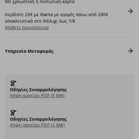
Με χρεωστική ή πιστωτική κάρτα
Κερδίστε 20€ με Klarna με αγορές πάνω από 200€
αποκλειστικά στο IKEA.gr, έως 7/8
Μάθετε περισσότερα
Υπηρεσία Μεταφοράς
Οδηγίες Συναρμολόγησης
Λήψη αρχείου PDF (5 MB)
Οδηγίες Συναρμολόγησης
Λήψη αρχείου PDF (2 MB)