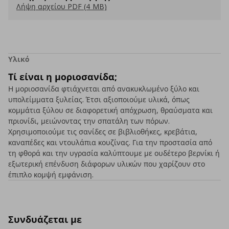
Λήψη αρχείου PDF (4 MB)
Υλικό
Τί είναι η μοριοσανίδα;
Η μοριοσανίδα φτιάχνεται από ανακυκλωμένο ξύλο και
υπολείμματα ξυλείας. Έτσι αξιοποιούμε υλικά, όπως
κομμάτια ξύλου σε διαφορετική απόχρωση, θραύσματα και
πριονίδι, μειώνοντας την σπατάλη των πόρων.
Χρησιμοποιούμε τις σανίδες σε βιβλιοθήκες, κρεβάτια,
καναπέδες και ντουλάπια κουζίνας. Για την προστασία από
τη φθορά και την υγρασία καλύπτουμε με ουδέτερο βερνίκι ή
εξωτερική επένδυση διάφορων υλικών που χαρίζουν στο
έπιπλο κομψή εμφάνιση.
Συνδυάζεται με