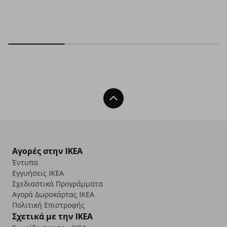
Back To Top
Αγορές στην IKEA
Έντυπα
Εγγυήσεις IKEA
Σχεδιαστικά Προγράμματα
Αγορά Δωρoκάρτας IKEA
Πολιτική Επιστροφής
Σχετικά με την IKEA