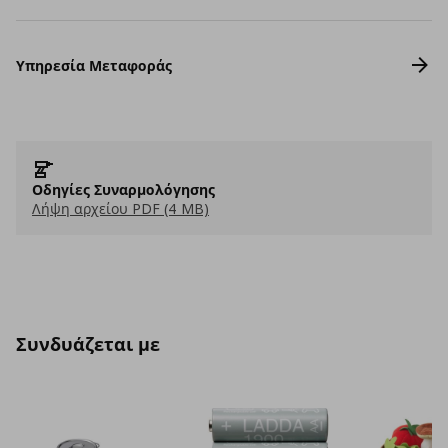
Υπηρεσία Μεταφοράς
Οδηγίες Συναρμολόγησης
Λήψη αρχείου PDF (4 MB)
Συνδυάζεται με