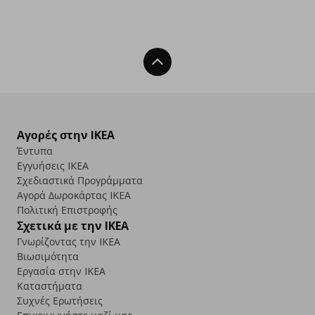
Back To Top
Αγορές στην IKEA
Έντυπα
Εγγυήσεις IKEA
Σχεδιαστικά Προγράμματα
Αγορά Δωρoκάρτας IKEA
Πολιτική Επιστροφής
Σχετικά με την IKEA
Γνωρίζοντας την IKEA
Βιωσιμότητα
Εργασία στην IKEA
Καταστήματα
Συχνές Ερωτήσεις