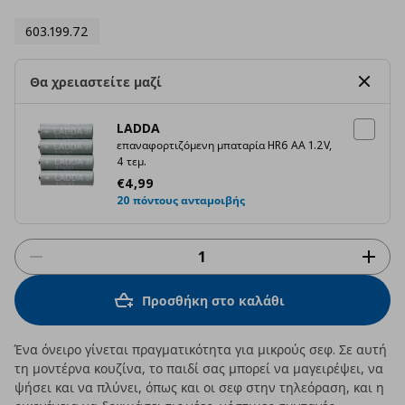
603.199.72
Θα χρειαστείτε μαζί
LADDA
επαναφορτιζόμενη μπαταρία HR6 AA 1.2V,
4 τεμ.
Τρέχουσα τιμή
€ 4,99
€
4
,
99
20 πόντους ανταμοιβής
Προσθήκη στο καλάθι
Ένα όνειρο γίνεται πραγματικότητα για μικρούς σεφ. Σε αυτή
τη μοντέρνα κουζίνα, το παιδί σας μπορεί να μαγειρέψει, να
ψήσει και να πλύνει, όπως και οι σεφ στην τηλεόραση, και η