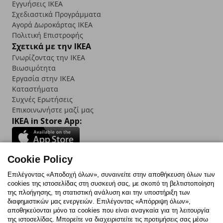
Εγγυήσεις IKEA
Σχεδιαστικά Προγράμματα
Αγορά Δωρoκάρτας IKEA
Πολιτική Επιστροφής
Σχετικά με την IKEA
Γνωρίζοντας την IKEA
Βιωσιμότητα
Εργασία στην IKEA
Καταστήματα
Συχνές Ερωτήσεις
Επικοινωνήστε μαζί μας
IKEA in Store App:
Cookie Policy
Follow us:
Επιλέγοντας «Αποδοχή όλων», συναινείτε στην αποθήκευση όλων των
cookies της ιστοσελίδας στη συσκευή σας, με σκοπό τη βελτιστοποίηση
Facebook
Instagram
TikTok
Youtube
Pinterest
Twitter
της πλοήγησης, τη στατιστική ανάλυση και την υποστήριξη των
διαφημιστικών μας ενεργειών. Επιλέγοντας «Απόρριψη όλων»,
αποθηκεύονται μόνο τα cookies που είναι αναγκαία για τη λειτουργία
της ιστοσελίδας. Μπορείτε να διαχειριστείτε τις προτιμήσεις σας μέσω