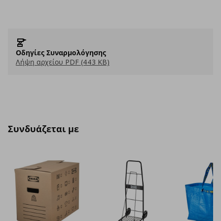
Οδηγίες Συναρμολόγησης
Λήψη αρχείου PDF (443 KB)
Συνδυάζεται με