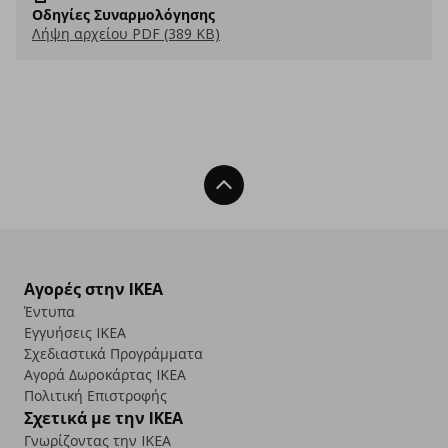
Οδηγίες Συναρμολόγησης
Λήψη αρχείου PDF (389 KB)
Back To Top
Αγορές στην IKEA
Έντυπα
Εγγυήσεις IKEA
Σχεδιαστικά Προγράμματα
Αγορά Δωρoκάρτας IKEA
Πολιτική Επιστροφής
Σχετικά με την IKEA
Γνωρίζοντας την IKEA