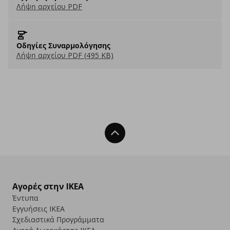
Λήψη αρχείου PDF
Οδηγίες Συναρμολόγησης
Λήψη αρχείου PDF (495 KB)
Back To Top
Αγορές στην IKEA
Έντυπα
Εγγυήσεις IKEA
Σχεδιαστικά Προγράμματα