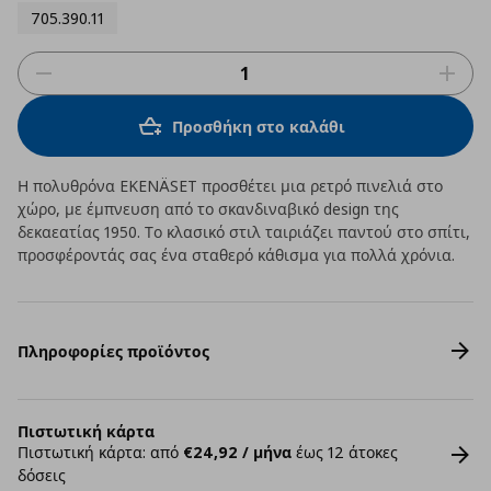
705.390.11
Προσθήκη στο καλάθι
Η πολυθρόνα EKENÄSET προσθέτει μια ρετρό πινελιά στο
χώρο, με έμπνευση από το σκανδιναβικό design της
δεκαεατίας 1950. Το κλασικό στιλ ταιριάζει παντού στο σπίτι,
προσφέροντάς σας ένα σταθερό κάθισμα για πολλά χρόνια.
Πληροφορίες προϊόντος
Πιστωτική κάρτα
Πιστωτική κάρτα: από
€24,92 / μήνα
έως 12 άτοκες
δόσεις