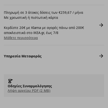
Πληρωμή σε 3 άτοκες δόσεις των €259,67 / μήνα
Με χρεωστική ή πιστωτική κάρτα
Κερδίστε 20€ με Klarna με αγορές πάνω από 200€
αποκλειστικά στο IKEA.gr, έως 7/8
Μάθετε περισσότερα
Υπηρεσία Μεταφοράς
Οδηγίες Συναρμολόγησης
Λήψη αρχείου PDF (2 MB)