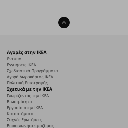
Back To Top
Αγορές στην IKEA
Έντυπα
Εγγυήσεις IKEA
Σχεδιαστικά Προγράμματα
Αγορά Δωρoκάρτας IKEA
Πολιτική Επιστροφής
Σχετικά με την IKEA
Γνωρίζοντας την IKEA
Βιωσιμότητα
Εργασία στην IKEA
Καταστήματα
Συχνές Ερωτήσεις
Επικοινωνήστε μαζί μας