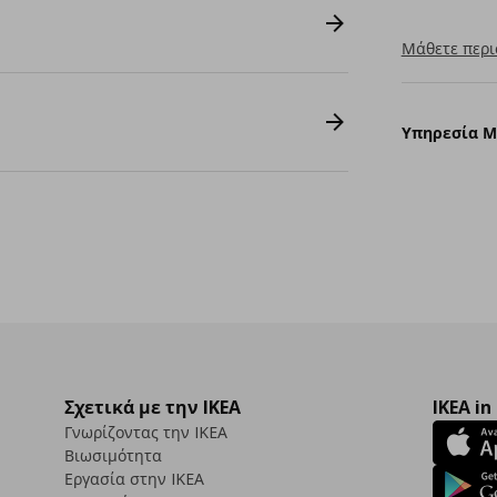
Μάθετε περι
Υπηρεσία 
Σχετικά με την IKEA
IKEA in
Γνωρίζοντας την IKEA
Βιωσιμότητα
Εργασία στην IKEA