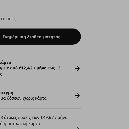
χτό μπεζ
Ενημέρωση διαθεσιμότητας
κάρτα
άρτα: από
€12,42 / μήνα
έως 12
ς
στιγμή
μα δόσεων χωρίς κάρτα
3 άτοκες δόσεις των €49,67 / μήνα
ή ή πιστωτική κάρτα