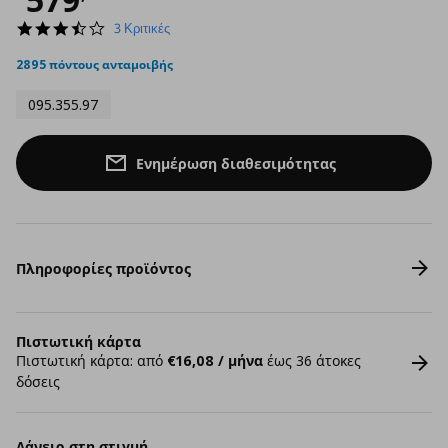
3.3
3 Κριτικές
star
rating
2895 πόντους ανταμοιβής
095.355.97
Ενημέρωση διαθεσιμότητας
Πληροφορίες προϊόντος
Πιστωτική κάρτα
Πιστωτική κάρτα: από
€16,08 / μήνα
έως 36 άτοκες
δόσεις
Δάνειο στη στιγμή