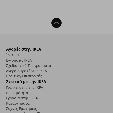
Back To Top
Αγορές στην IKEA
Έντυπα
Εγγυήσεις IKEA
Σχεδιαστικά Προγράμματα
Αγορά Δωρoκάρτας IKEA
Πολιτική Επιστροφής
Σχετικά με την IKEA
Γνωρίζοντας την IKEA
Βιωσιμότητα
Εργασία στην IKEA
Καταστήματα
Συχνές Ερωτήσεις