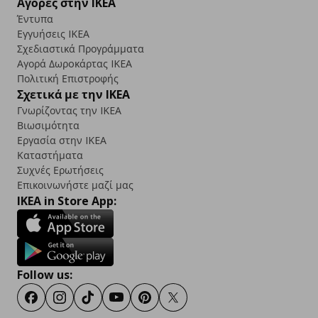
Αγορές στην IKEA
Έντυπα
Εγγυήσεις IKEA
Σχεδιαστικά Προγράμματα
Αγορά Δωρoκάρτας IKEA
Πολιτική Επιστροφής
Σχετικά με την IKEA
Γνωρίζοντας την IKEA
Βιωσιμότητα
Εργασία στην IKEA
Καταστήματα
Συχνές Ερωτήσεις
Επικοινωνήστε μαζί μας
IKEA in Store App:
Follow us:
Facebook
Instagram
TikTok
Youtube
Pinterest
Twitter