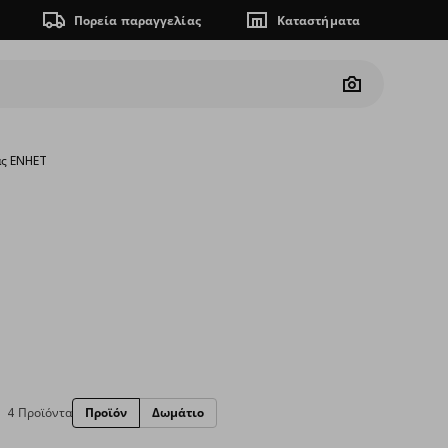
Πορεία παραγγελίας
Καταστήματα
Camera
ας ENHET
4 Προϊόντα
Προϊόν
Δωμάτιο