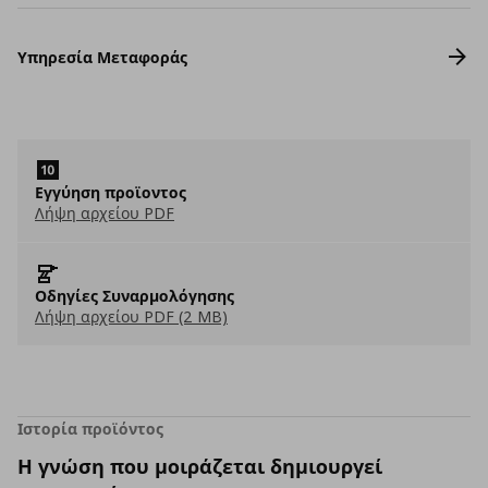
Υπηρεσία Μεταφοράς
Εγγύηση προϊοντος
Λήψη αρχείου PDF
Οδηγίες Συναρμολόγησης
Λήψη αρχείου PDF (2 MB)
Ιστορία προϊόντος
Η γνώση που μοιράζεται δημιουργεί