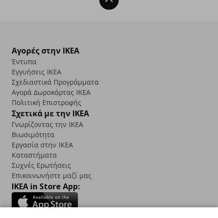
Back To Top
Αγορές στην IKEA
Έντυπα
Εγγυήσεις IKEA
Σχεδιαστικά Προγράμματα
Αγορά Δωρoκάρτας IKEA
Πολιτική Επιστροφής
Σχετικά με την IKEA
Γνωρίζοντας την IKEA
Βιωσιμότητα
Εργασία στην IKEA
Καταστήματα
Συχνές Ερωτήσεις
Επικοινωνήστε μαζί μας
IKEA in Store App: