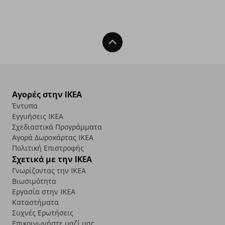
Back To Top
Αγορές στην IKEA
Έντυπα
Εγγυήσεις IKEA
Σχεδιαστικά Προγράμματα
Αγορά Δωρoκάρτας IKEA
Πολιτική Επιστροφής
Σχετικά με την IKEA
Γνωρίζοντας την IKEA
Βιωσιμότητα
Εργασία στην IKEA
Καταστήματα
Συχνές Ερωτήσεις
Επικοινωνήστε μαζί μας