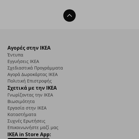
Back To Top
Αγορές στην IKEA
Έντυπα
Εγγυήσεις IKEA
Σχεδιαστικά Προγράμματα
Αγορά Δωρoκάρτας IKEA
Πολιτική Επιστροφής
Σχετικά με την IKEA
Γνωρίζοντας την IKEA
Βιωσιμότητα
Εργασία στην IKEA
Καταστήματα
Συχνές Ερωτήσεις
Επικοινωνήστε μαζί μας
IKEA in Store App: