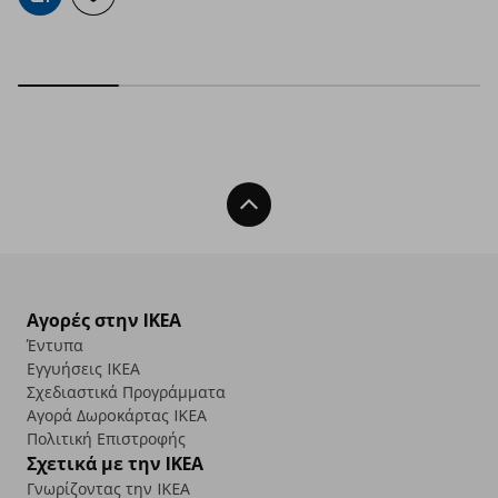
Back To Top
Αγορές στην IKEA
Έντυπα
Εγγυήσεις IKEA
Σχεδιαστικά Προγράμματα
Αγορά Δωρoκάρτας IKEA
Πολιτική Επιστροφής
Σχετικά με την IKEA
Γνωρίζοντας την IKEA