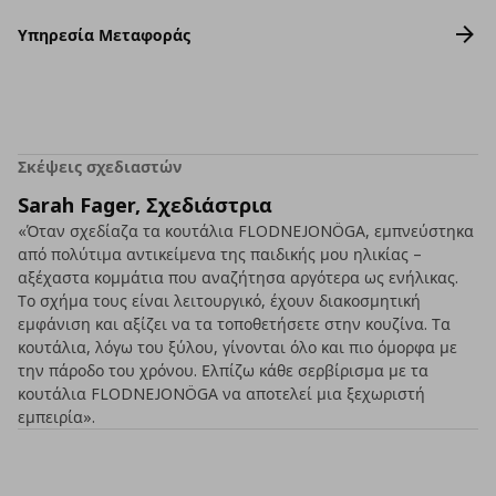
Υπηρεσία Μεταφοράς
Σκέψεις σχεδιαστών
Sarah Fager, Σχεδιάστρια
«Όταν σχεδίαζα τα κουτάλια FLODNEJONÖGA, εμπνεύστηκα
από πολύτιμα αντικείμενα της παιδικής μου ηλικίας –
αξέχαστα κομμάτια που αναζήτησα αργότερα ως ενήλικας.
Το σχήμα τους είναι λειτουργικό, έχουν διακοσμητική
εμφάνιση και αξίζει να τα τοποθετήσετε στην κουζίνα. Τα
κουτάλια, λόγω του ξύλου, γίνονται όλο και πιο όμορφα με
την πάροδο του χρόνου. Ελπίζω κάθε σερβίρισμα με τα
κουτάλια FLODNEJONÖGA να αποτελεί μια ξεχωριστή
εμπειρία».