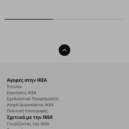
Back To Top
Αγορές στην IKEA
Έντυπα
Εγγυήσεις IKEA
Σχεδιαστικά Προγράμματα
Αγορά Δωρoκάρτας IKEA
Πολιτική Επιστροφής
Σχετικά με την IKEA
Γνωρίζοντας την IKEA