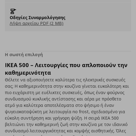
Οδηγίες Συναρμολόγησης
Λήψη αρχείου PDF (2 MB)
Η σωστή επιλογή
IKEA 500 – Λειτουργίες που απλοποιούν την
καθημερινότητα
Θέλετε να αξιοποιήσετε καλύτερα τις ηλεκτρικές συσκευές
σας; Η καθημερινότητα στην κουζίνα γίνεται ευκολότερη και
πιο ευχάριστη με ευέλικτες συσκευές, όπως έναν φούρνος
συνδυασμού κυκλικής αντίστασης και αέρα με πρόσθετο
ατμό για καλύτερα αποτελέσματα στο ψήσιμο ή έναν
ψυγειοκαταψύκτη με λειτουργία no frost, σχεδιασμένο για
εύκολη συντήρηση και γρήγορη ψύξη. Η σειρά IKEA 500
βελτιώνει την καθημερινή ζωή στην κουζίνα με τον ιδανικό
συνδυασμό λειτουργικότητας και κομψής αισθητικής. Όλες