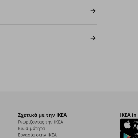
Σχετικά με την IKEA
IKEA in
Γνωρίζοντας την IKEA
Βιωσιμότητα
Εργασία στην IKEA