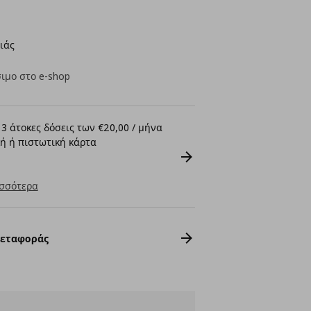
ιάς
ιμο στο e-shop
3 άτοκες δόσεις των €20,00 / μήνα
ή ή πιστωτική κάρτα
σσότερα
Μεταφοράς