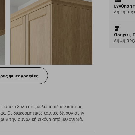
Εγγύηση 
Λήψη αρχ
Οδηγίες 
Λήψη αρχε
ερες φωτογραφίες
 φυσικό ξύλο σας καλωσορίζουν και σας
ας. Οι διακοσμητικές ταινίες δίνουν στην
ζουν την συνολική εικόνα από βελανιδιά.