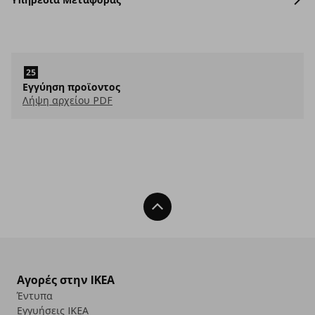
Εγγύηση προϊοντος
Λήψη αρχείου PDF
Back To Top
Αγορές στην IKEA
Έντυπα
Εγγυήσεις IKEA