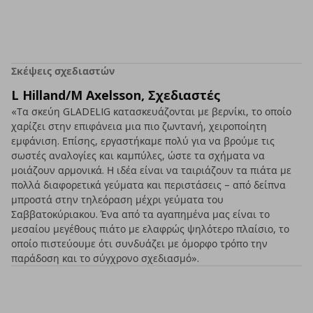
Σκέψεις σχεδιαστών
L Hilland/M Axelsson, Σχεδιαστές
«Τα σκεύη GLADELIG κατασκευάζονται με βερνίκι, το οποίο
χαρίζει στην επιφάνεια μια πιο ζωντανή, χειροποίητη
εμφάνιση. Επίσης, εργαστήκαμε πολύ για να βρούμε τις
σωστές αναλογίες και καμπύλες, ώστε τα σχήματα να
μοιάζουν αρμονικά. Η ιδέα είναι να ταιριάζουν τα πιάτα με
πολλά διαφορετικά γεύματα και περιστάσεις – από δείπνα
μπροστά στην τηλεόραση μέχρι γεύματα του
Σαββατοκύριακου. Ένα από τα αγαπημένα μας είναι το
μεσαίου μεγέθους πιάτο με ελαφρώς ψηλότερο πλαίσιο, το
οποίο πιστεύουμε ότι συνδυάζει με όμορφο τρόπο την
παράδοση και το σύγχρονο σχεδιασμό».