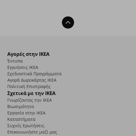
Back To Top
Αγορές στην IKEA
Έντυπα
Εγγυήσεις IKEA
Σχεδιαστικά Προγράμματα
Αγορά Δωρoκάρτας IKEA
Πολιτική Επιστροφής
Σχετικά με την IKEA
Γνωρίζοντας την IKEA
Βιωσιμότητα
Εργασία στην IKEA
Καταστήματα
Συχνές Ερωτήσεις
Επικοινωνήστε μαζί μας