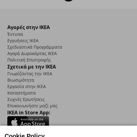
Αγορές στην IKEA
Έντυπα
Εγγυήσεις IKEA
Σχεδιαστικά Προγράμματα
Αγορά Δωρoκάρτας IKEA
Πολιτική Επιστροφής
Σχετικά με την IKEA
Γνωρίζοντας την IKEA
Βιωσιμότητα
Εργασία στην IKEA
Καταστήματα
Συχνές Ερωτήσεις
Επικοινωνήστε μαζί μας
IKEA in Store App:
Cookie Policy