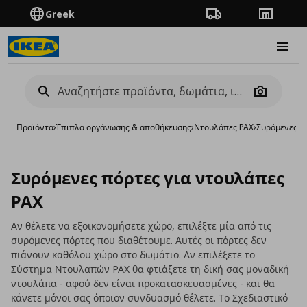
Greek
Πορεία παραγγελίας
Καταστή
Burge
Camera
Προϊόντα
›
Έπιπλα οργάνωσης & αποθήκευσης
›
Ντουλάπες PAX
›
Συρόμενες π
Συρόμενες πόρτες για ντουλάπες
PAX
Αν θέλετε να εξοικονομήσετε χώρο, επιλέξτε μία από τις
συρόμενες πόρτες που διαθέτουμε. Αυτές οι πόρτες δεν
πιάνουν καθόλου χώρο στο δωμάτιο. Αν επιλέξετε το
Σύστημα Ντουλαπών PAX θα φτιάξετε τη δική σας μοναδική
ντουλάπα - αφού δεν είναι προκατασκευασμένες - και θα
κάνετε μόνοι σας όποιον συνδυασμό θέλετε. Το Σχεδιαστικό