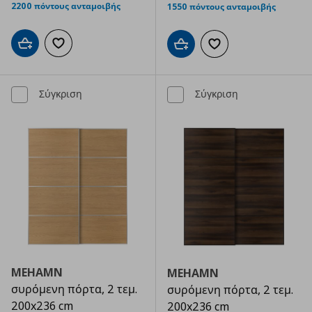
2200 πόντους ανταμοιβής
1550 πόντους ανταμοιβής
Προσθήκη στο καλάθι
Προσθήκη στα αγαπημένα
Προσθήκη στο καλάθι
Προσθήκη στα αγαπημ
Σύγκριση
Σύγκριση
MEHAMN
MEHAMN
συρόμενη πόρτα, 2 τεμ.
συρόμενη πόρτα, 2 τεμ.
200x236 cm
200x236 cm