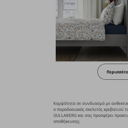
Περισσότ
Κομψότητα σε συνδυασμό με ανθεκτικό
ο παραδοσιακός σκελετός κρεβατιού τα
GULLABERG και σας προσφέρει πρακτικ
αποθήκευσης.