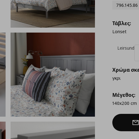
796.145.86
Τάβλες:
Lonset
Leirsund
Χρώμα σκε
γκρι
Μέγεθος:
140x200 cm