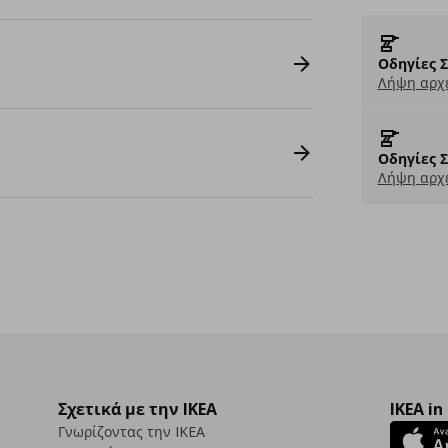
Οδηγίες 
Λήψη αρχε
Οδηγίες 
Λήψη αρχε
Σχετικά με την IKEA
IKEA in
Γνωρίζοντας την IKEA