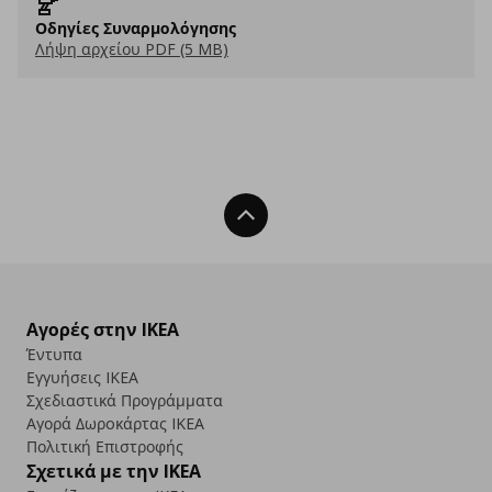
Οδηγίες Συναρμολόγησης
Λήψη αρχείου PDF (5 MB)
Back To Top
Αγορές στην IKEA
Έντυπα
Εγγυήσεις IKEA
Σχεδιαστικά Προγράμματα
Αγορά Δωρoκάρτας IKEA
Πολιτική Επιστροφής
Σχετικά με την IKEA