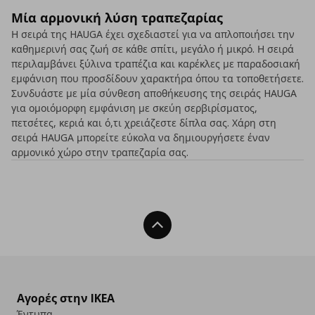
Μία αρμονική λύση τραπεζαρίας
Η σειρά της HAUGA έχει σχεδιαστεί για να απλοποιήσει την
καθημερινή σας ζωή σε κάθε σπίτι, μεγάλο ή μικρό. Η σειρά
περιλαμβάνει ξύλινα τραπέζια και καρέκλες με παραδοσιακή
εμφάνιση που προσδίδουν χαρακτήρα όπου τα τοποθετήσετε.
Συνδυάστε με μία σύνθεση αποθήκευσης της σειράς HAUGA
για ομοιόμορφη εμφάνιση με σκεύη σερβιρίσματος,
πετσέτες, κεριά και ό,τι χρειάζεστε δίπλα σας. Χάρη στη
σειρά HAUGA μπορείτε εύκολα να δημιουργήσετε έναν
αρμονικό χώρο στην τραπεζαρία σας.
Back To Top
Αγορές στην IKEA
Έντυπα