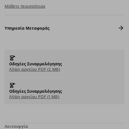
Μάθετε περισσότερα
Υπηρεσία Μεταφοράς
Οδηγίες Συναρμολόγησης
Λήψη αρχείου PDF (2 MB)
Οδηγίες Συναρμολόγησης
Λήψη αρχείου PDF (1 MB)
Λειτουργία