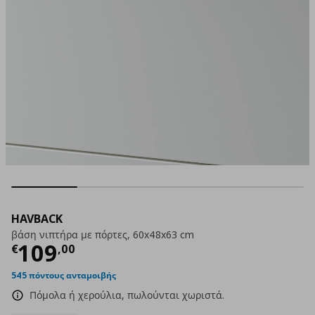
HAVBACK
βάση νιπτήρα με πόρτες, 60x48x63 cm
Τρέχουσα τιμή
€ 109,00
109
€
,
00
545 πόντους ανταμοιβής
Πόμολα ή χερούλια, πωλούνται χωριστά.