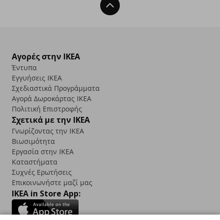
Back To Top
Αγορές στην IKEA
Έντυπα
Εγγυήσεις IKEA
Σχεδιαστικά Προγράμματα
Αγορά Δωρoκάρτας IKEA
Πολιτική Επιστροφής
Σχετικά με την IKEA
Γνωρίζοντας την IKEA
Βιωσιμότητα
Εργασία στην IKEA
Καταστήματα
Συχνές Ερωτήσεις
Επικοινωνήστε μαζί μας
IKEA in Store App: