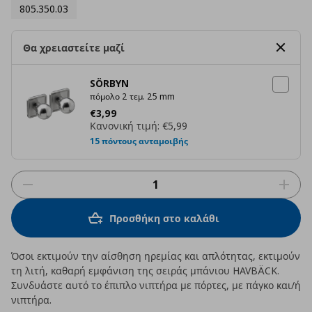
805.350.03
Θα χρειαστείτε μαζί
SÖRBYN
πόμολο 2 τεμ. 25 mm
Τρέχουσα τιμή
€ 3,99
€
3
,
99
Κανονική τιμή:
€5,99
15 πόντους ανταμοιβής
Προσθήκη στο καλάθι
Όσοι εκτιμούν την αίσθηση ηρεμίας και απλότητας, εκτιμούν
τη λιτή, καθαρή εμφάνιση της σειράς μπάνιου HAVBÄCK.
Συνδυάστε αυτό το έπιπλο νιπτήρα με πόρτες, με πάγκο και/ή
νιπτήρα.