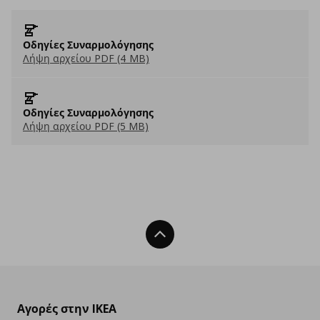
Οδηγίες Συναρμολόγησης
Λήψη αρχείου PDF (4 MB)
Οδηγίες Συναρμολόγησης
Λήψη αρχείου PDF (5 MB)
Back To Top
Αγορές στην IKEA