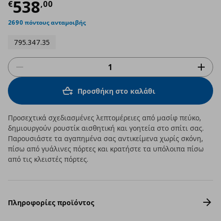
Τρέχουσα τιμή
€ 538,00
538
€
,
00
2690 πόντους ανταμοιβής
795.347.35
Προσθήκη στο καλάθι
Προσεχτικά σχεδιασμένες λεπτομέρειες από μασίφ πεύκο,
δημιουργούν ρουστίκ αισθητική και γοητεία στο σπίτι σας.
Παρουσιάστε τα αγαπημένα σας αντικείμενα χωρίς σκόνη,
πίσω από γυάλινες πόρτες και κρατήστε τα υπόλοιπα πίσω
από τις κλειστές πόρτες.
Πληροφορίες προϊόντος