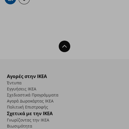
Προσθήκη στο καλάθι
Προσθήκη στα αγαπημένα
Back To Top
Αγορές στην IKEA
Έντυπα
Εγγυήσεις IKEA
Σχεδιαστικά Προγράμματα
Αγορά Δωρoκάρτας IKEA
Πολιτική Επιστροφής
Σχετικά με την IKEA
Γνωρίζοντας την IKEA
Βιωσιμότητα