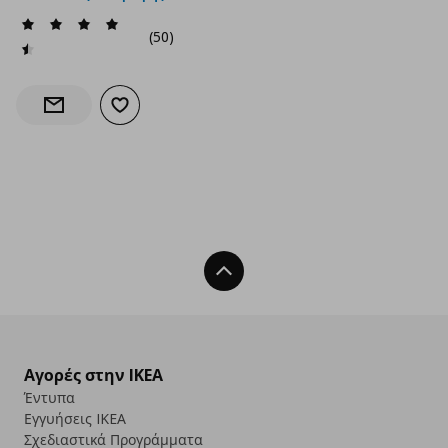
(50)
Προσθήκη στα αγαπημένα
Ενημέρωση διαθεσιμότητας
Back To Top
Αγορές στην IKEA
Έντυπα
Εγγυήσεις IKEA
Σχεδιαστικά Προγράμματα