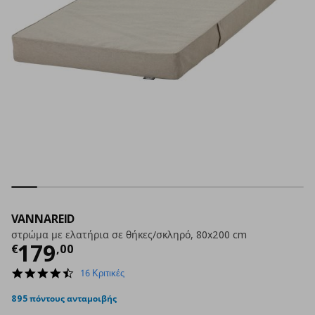
VANNAREID
στρώμα με ελατήρια σε θήκες/σκληρό, 80x200 cm
Τρέχουσα τιμή
€ 179,00
179
€
,
00
4.3
16 Κριτικές
star
rating
895 πόντους ανταμοιβής