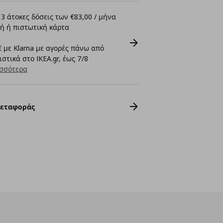
3 άτοκες δόσεις των €83,00 / μήνα
ή ή πιστωτική κάρτα
 με Klarna με αγορές πάνω από
στικά στο IKEA.gr, έως 7/8
σσότερα
Μεταφοράς