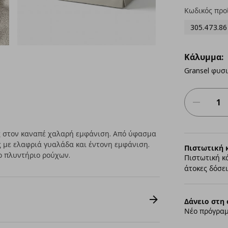
Κωδικός προ
305.473.86
Κάλυμμα:
Gransel φυσ
ας στον καναπέ χαλαρή εμφάνιση. Από ύφασμα
ης με ελαφριά γυαλάδα και έντονη εμφάνιση.
Πιστωτική 
το πλυντήριο ρούχων.
Πιστωτική κ
άτοκες δόσει
Δάνειο στη 
Νέο πρόγραμ