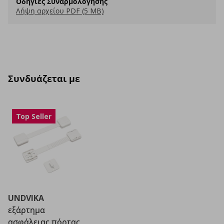
Οδηγίες Συναρμολόγησης
Λήψη αρχείου PDF (5 MB)
Συνδυάζεται με
Top Seller
UNDVIKA
εξάρτημα
ασφάλειας πόρτας,