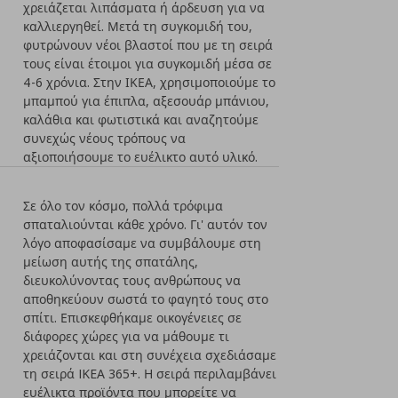
χρειάζεται λιπάσματα ή άρδευση για να
καλλιεργηθεί. Μετά τη συγκομιδή του,
φυτρώνουν νέοι βλαστοί που με τη σειρά
τους είναι έτοιμοι για συγκομιδή μέσα σε
4-6 χρόνια. Στην ΙΚΕΑ, χρησιμοποιούμε το
μπαμπού για έπιπλα, αξεσουάρ μπάνιου,
καλάθια και φωτιστικά και αναζητούμε
συνεχώς νέους τρόπους να
αξιοποιήσουμε το ευέλικτο αυτό υλικό.
Σε όλο τον κόσμο, πολλά τρόφιμα
σπαταλιούνται κάθε χρόνο. Γι' αυτόν τον
λόγο αποφασίσαμε να συμβάλουμε στη
μείωση αυτής της σπατάλης,
διευκολύνοντας τους ανθρώπους να
αποθηκεύουν σωστά το φαγητό τους στο
σπίτι. Επισκεφθήκαμε οικογένειες σε
διάφορες χώρες για να μάθουμε τι
χρειάζονται και στη συνέχεια σχεδιάσαμε
τη σειρά IKEA 365+. Η σειρά περιλαμβάνει
ευέλικτα προϊόντα που μπορείτε να