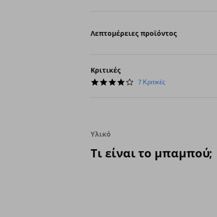
Λεπτομέρειες προϊόντος
Κριτικές
4.0
7 Κριτικές
star
rating
Υλικό
Τι είναι το μπαμπού;