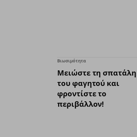
Βιωσιμότητα
Μειώστε τη σπατάλη
του φαγητού και
φροντίστε το
περιβάλλον!