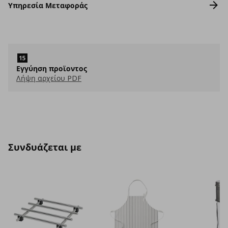
Υπηρεσία Μεταφοράς
Εγγύηση προϊοντος
Λήψη αρχείου PDF
Συνδυάζεται με