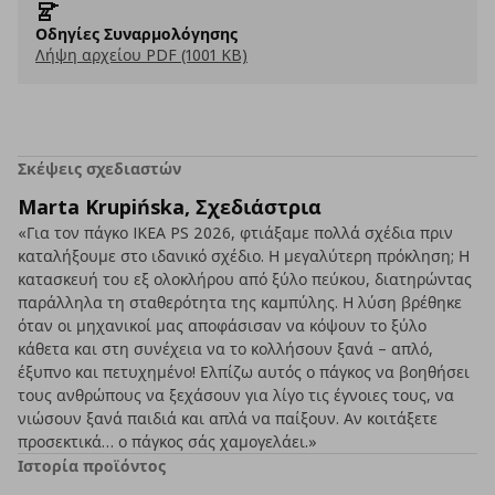
Οδηγίες Συναρμολόγησης
Λήψη αρχείου PDF (1001 KB)
Σκέψεις σχεδιαστών
Marta Krupińska, Σχεδιάστρια
«Για τον πάγκο IKEA PS 2026, φτιάξαμε πολλά σχέδια πριν
καταλήξουμε στο ιδανικό σχέδιο. Η μεγαλύτερη πρόκληση; Η
κατασκευή του εξ ολοκλήρου από ξύλο πεύκου, διατηρώντας
παράλληλα τη σταθερότητα της καμπύλης. Η λύση βρέθηκε
όταν οι μηχανικοί μας αποφάσισαν να κόψουν το ξύλο
κάθετα και στη συνέχεια να το κολλήσουν ξανά – απλό,
έξυπνο και πετυχημένο! Ελπίζω αυτός ο πάγκος να βοηθήσει
τους ανθρώπους να ξεχάσουν για λίγο τις έγνοιες τους, να
νιώσουν ξανά παιδιά και απλά να παίξουν. Αν κοιτάξετε
προσεκτικά… ο πάγκος σάς χαμογελάει.»
Ιστορία προϊόντος