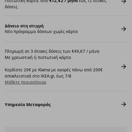
Πιστωτική κάρτα: από
€12,42 / μήνα
έως 12 άτοκες
δόσεις
Δάνειο στη στιγμή
Νέο πρόγραμμα δόσεων χωρίς κάρτα
Πληρωμή σε 3 άτοκες δόσεις των €49,67 / μήνα
Με χρεωστική ή πιστωτική κάρτα
Κερδίστε 20€ με Klarna με αγορές πάνω από 200€
αποκλειστικά στο IKEA.gr, έως 7/8
Μάθετε περισσότερα
Υπηρεσία Μεταφοράς