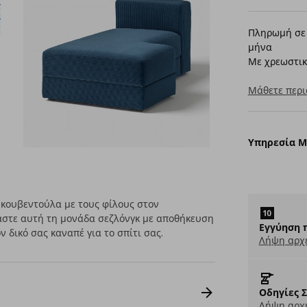
Πληρωμή σε 
μήνα
Με χρεωστικ
Μάθετε περι
Υπηρεσία 
 κουβεντούλα με τους φίλους στον
στε αυτή τη μονάδα σεζλόνγκ με αποθήκευση
Εγγύηση 
 δικό σας καναπέ για το σπίτι σας.
Λήψη αρχ
Οδηγίες 
Λήψη αρχε