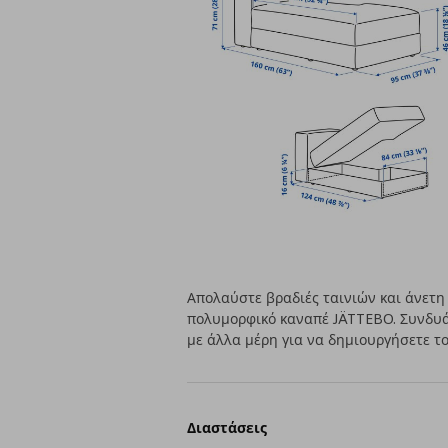
Απολαύστε βραδιές ταινιών και άνετη
πολυμορφικό καναπέ JÄTTEBO. Συνδυά
με άλλα μέρη για να δημιουργήσετε τον
Διαστάσεις